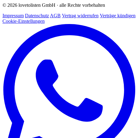
© 2026 lovetolisten GmbH · alle Rechte vorbehalten
Impressum
Datenschutz
AGB
Vertrag widerrufen
Verträge kündigen
Cookie-Einstellungen