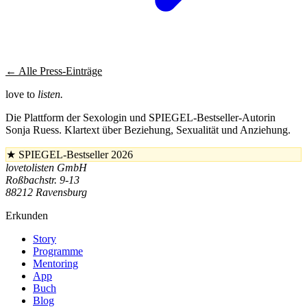
← Alle Press-Einträge
love to
listen.
Die Plattform der Sexologin und SPIEGEL-Bestseller-Autorin
Sonja Ruess. Klartext über Beziehung, Sexualität und Anziehung.
★
SPIEGEL-Bestseller 2026
lovetolisten GmbH
Roßbachstr. 9-13
88212 Ravensburg
Erkunden
Story
Programme
Mentoring
App
Buch
Blog