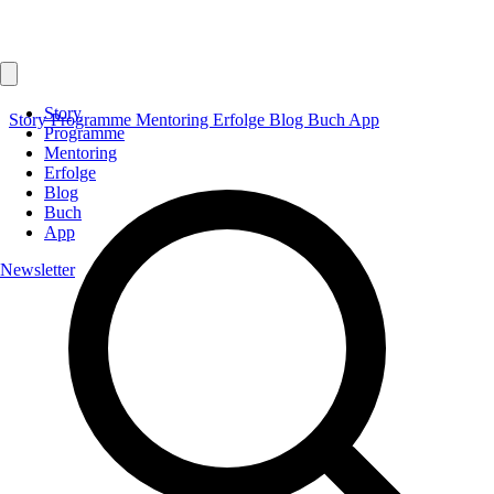
Story
Story
Programme
Mentoring
Erfolge
Blog
Buch
App
Programme
Mentoring
Erfolge
Blog
Buch
App
Newsletter