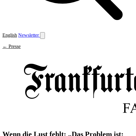
English
Newsletter
← Presse
Wenn die Lust fehlt: „Das Problem ist: