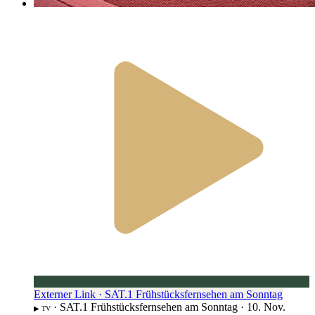
Externer Link · SAT.1 Frühstücksfernsehen am Sonntag
·
SAT.1 Frühstücksfernsehen am Sonntag
·
10. Nov.
▶︎ TV