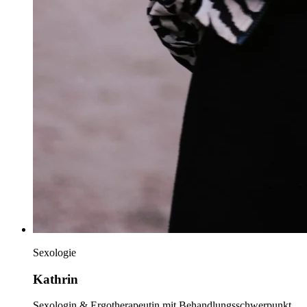
Sexologie
Kathrin
Sexologin & Ergotherapeutin mit Behandlungsschwerpunkt