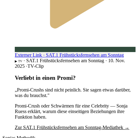
Externer Link · SAT.1 Frühstücksfernsehen am Sonntag
·
SAT.1 Frühstücksfernsehen am Sonntag
·
10. Nov.
▶︎ TV
2025
·
TV-Clip
Verliebt in einen Promi?
„Promi-Crushs sind nicht peinlich. Sie sagen etwas darüber,
was du brauchst."
Promi-Crush oder Schwärmen für eine Celebrity — Sonja
Ruess erklärt, warum diese einseitigen Beziehungen ihre
Funktion haben.
Zur SAT.1 Frühstücksfernsehen am Sonntag-Mediathek →
Sonjas Methodik