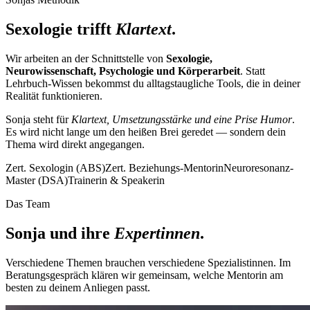
Sexologie trifft
Klartext
.
Wir arbeiten an der Schnittstelle von
Sexologie,
Neurowissenschaft, Psychologie und Körperarbeit
. Statt
Lehrbuch-Wissen bekommst du alltagstaugliche Tools, die in deiner
Realität funktionieren.
Sonja steht für
Klartext, Umsetzungsstärke und eine Prise Humor
.
Es wird nicht lange um den heißen Brei geredet — sondern dein
Thema wird direkt angegangen.
Zert. Sexologin (ABS)
Zert. Beziehungs-Mentorin
Neuroresonanz-
Master (DSA)
Trainerin & Speakerin
Das Team
Sonja und ihre
Expertinnen
.
Verschiedene Themen brauchen verschiedene Spezialistinnen. Im
Beratungsgespräch klären wir gemeinsam, welche Mentorin am
besten zu deinem Anliegen passt.