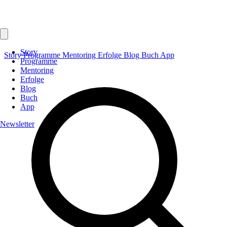
Story
Story
Programme
Mentoring
Erfolge
Blog
Buch
App
Programme
Mentoring
Erfolge
Blog
Buch
App
Newsletter