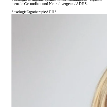
mentale Gesundheit und Neurodivergenz / ADHS.
Sexologie
Ergotherapie
ADHS