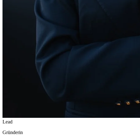
Lead
Gründerin