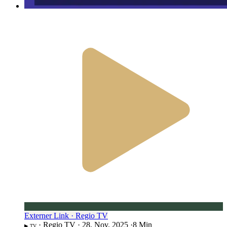
Externer Link · Regio TV
·
Regio TV
·
28. Nov. 2025
·
8 Min
▶︎ TV