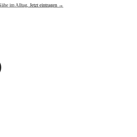
ähe im Alltag.
Jetzt eintragen →