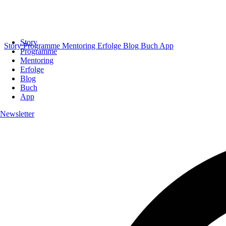
Story
Story
Programme
Mentoring
Erfolge
Blog
Buch
App
Programme
Mentoring
Erfolge
Blog
Buch
App
Newsletter