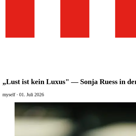
„Lust ist kein Luxus" — Sonja Ruess in de
myself · 01. Juli 2026