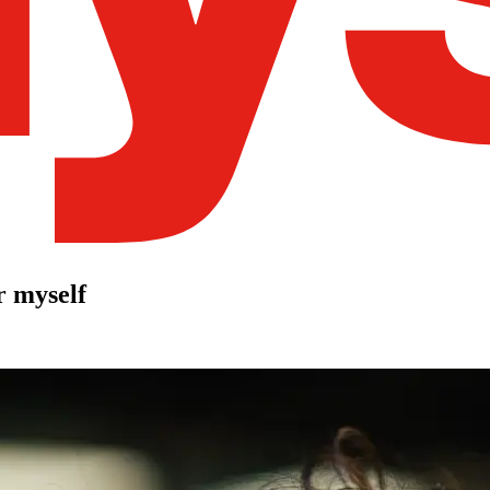
r myself