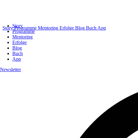
Story
Story
Programme
Mentoring
Erfolge
Blog
Buch
App
Programme
Mentoring
Erfolge
Blog
Buch
App
Newsletter