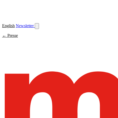
English
Newsletter
← Presse