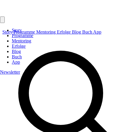
Story
Story
Programme
Mentoring
Erfolge
Blog
Buch
App
Programme
Mentoring
Erfolge
Blog
Buch
App
Newsletter