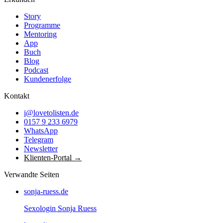
Story
Programme
Mentoring
App
Buch
Blog
Podcast
Kundenerfolge
Kontakt
i@lovetolisten.de
0157 9 233 6979
WhatsApp
Telegram
Newsletter
Klienten-Portal →
Verwandte Seiten
sonja-ruess.de
Sexologin Sonja Ruess