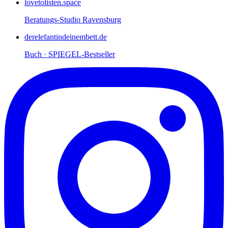
lovetolisten.space
Beratungs-Studio Ravensburg
derelefantindeinembett.de
Buch · SPIEGEL-Bestseller