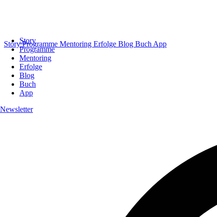
Story
Story
Programme
Mentoring
Erfolge
Blog
Buch
App
Programme
Mentoring
Erfolge
Blog
Buch
App
Newsletter