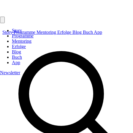
Story
Story
Programme
Mentoring
Erfolge
Blog
Buch
App
Programme
Mentoring
Erfolge
Blog
Buch
App
Newsletter