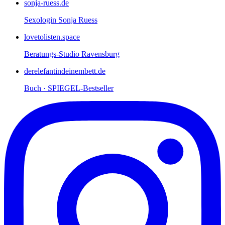
sonja-ruess.de
Sexologin Sonja Ruess
lovetolisten.space
Beratungs-Studio Ravensburg
derelefantindeinembett.de
Buch · SPIEGEL-Bestseller