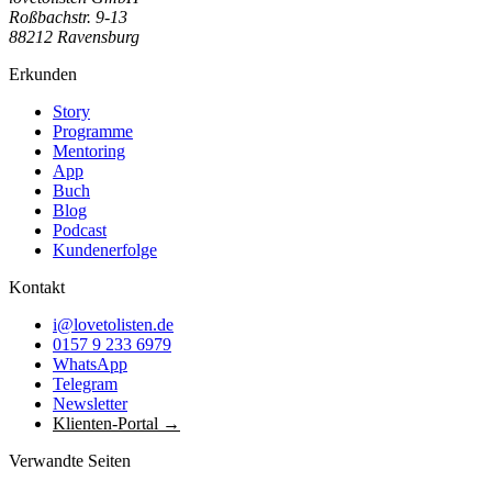
Roßbachstr. 9-13
88212 Ravensburg
Erkunden
Story
Programme
Mentoring
App
Buch
Blog
Podcast
Kundenerfolge
Kontakt
i@lovetolisten.de
0157 9 233 6979
WhatsApp
Telegram
Newsletter
Klienten-Portal →
Verwandte Seiten