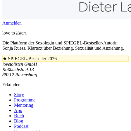
Anmelden →
love to
listen.
Die Plattform der Sexologin und SPIEGEL-Bestseller-Autorin
Sonja Ruess. Klartext über Beziehung, Sexualität und Anziehung.
★
SPIEGEL-Bestseller 2026
lovetolisten GmbH
Roßbachstr. 9-13
88212 Ravensburg
Erkunden
Story
Programme
Mentoring
App
Buch
Blog
Podcast