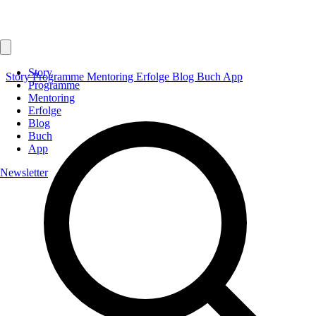
Story
Story
Programme
Mentoring
Erfolge
Blog
Buch
App
Programme
Mentoring
Erfolge
Blog
Buch
App
Newsletter