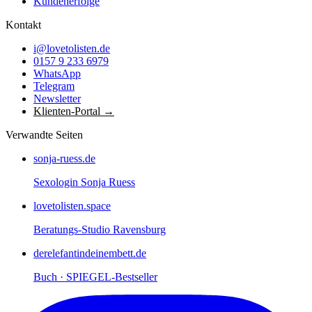
Kundenerfolge
Kontakt
i@lovetolisten.de
0157 9 233 6979
WhatsApp
Telegram
Newsletter
Klienten-Portal →
Verwandte Seiten
sonja-ruess.de
Sexologin Sonja Ruess
lovetolisten.space
Beratungs-Studio Ravensburg
derelefantindeinembett.de
Buch · SPIEGEL-Bestseller