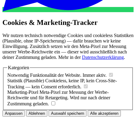
Cookies & Marketing-Tracker
Wir nutzen technisch notwendige Cookies und cookieless Statistiken
(Plausible, ohne IP-Speicherung) — dafür brauchen wir keine
Einwilligung. Zusätzlich setzen wir den Meta-Pixel zur Messung
unserer Werbe-Reichweite ein — dieser wird ausschließlich nach
deiner Zustimmung geladen. Mehr in der
Datenschutzerklärung
.
Kategorien
Notwendig
Funktionalität der Website. Immer aktiv.
Statistik (Plausible)
Cookieless, keine IP, kein Cross-Site-
Tracking — kein Consent erforderlich.
Marketing-Pixel
Meta-Pixel zur Messung der Werbe-
Reichweite und für Retargeting. Wird nur nach deiner
Zustimmung geladen.
Anpassen
Ablehnen
Auswahl speichern
Alle akzeptieren