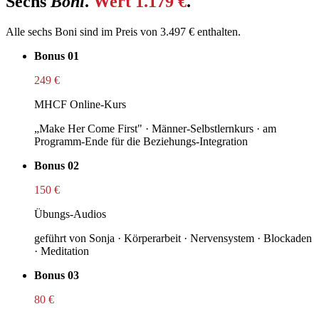
Sechs
Boni
.
Wert 1.179 €
.
Alle sechs Boni sind im Preis von 3.497 € enthalten.
Bonus 01
249 €
MHCF Online-Kurs
„Make Her Come First" · Männer-Selbstlernkurs · am
Programm-Ende für die Beziehungs-Integration
Bonus 02
150 €
Übungs-Audios
geführt von Sonja · Körperarbeit · Nervensystem · Blockaden
· Meditation
Bonus 03
80 €