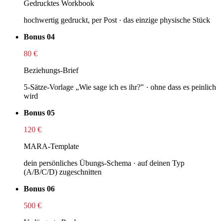
Gedrucktes Workbook
hochwertig gedruckt, per Post · das einzige physische Stück
Bonus 04
80 €
Beziehungs-Brief
5-Sätze-Vorlage „Wie sage ich es ihr?" · ohne dass es peinlich
wird
Bonus 05
120 €
MARA-Template
dein persönliches Übungs-Schema · auf deinen Typ
(A/B/C/D) zugeschnitten
Bonus 06
500 €