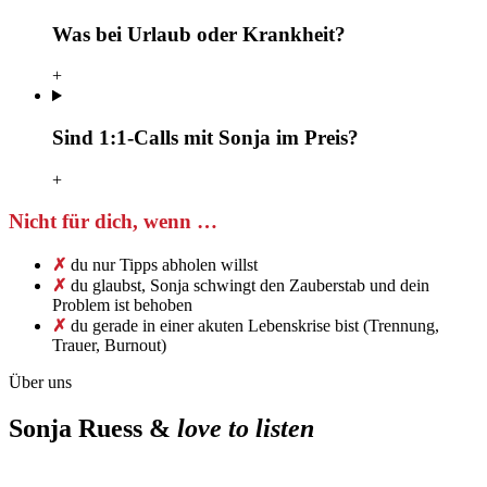
Was bei Urlaub oder Krankheit?
+
Sind 1:1-Calls mit Sonja im Preis?
+
Nicht für dich, wenn …
✗
du nur Tipps abholen willst
✗
du glaubst, Sonja schwingt den Zauberstab und dein
Problem ist behoben
✗
du gerade in einer akuten Lebenskrise bist (Trennung,
Trauer, Burnout)
Über uns
Sonja Ruess &
love to listen