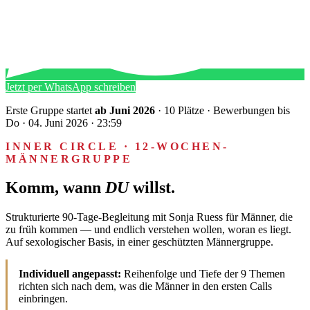
Jetzt per WhatsApp schreiben
Erste Gruppe startet
ab Juni 2026
· 10 Plätze · Bewerbungen bis
Do · 04. Juni 2026 · 23:59
INNER CIRCLE · 12-WOCHEN-
MÄNNERGRUPPE
Komm, wann
DU
willst.
Strukturierte 90-Tage-Begleitung mit Sonja Ruess für Männer, die
zu früh kommen — und endlich verstehen wollen, woran es liegt.
Auf sexologischer Basis, in einer geschützten Männergruppe.
Individuell angepasst:
Reihenfolge und Tiefe der 9 Themen
richten sich nach dem, was die Männer in den ersten Calls
einbringen.