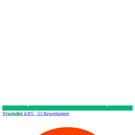
Trustpilot
4.8/5
· 53 Bewertungen