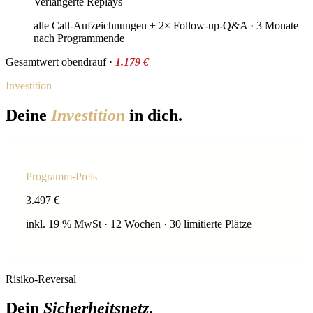
Verlängerte Replays
alle Call-Aufzeichnungen + 2× Follow-up-Q&A · 3 Monate
nach Programmende
Gesamtwert obendrauf ·
1.179 €
Investition
Deine
Investition
in dich.
Programm-Preis
3.497
€
inkl. 19 % MwSt · 12 Wochen · 30 limitierte Plätze
Risiko-Reversal
Dein
Sicherheitsnetz
.